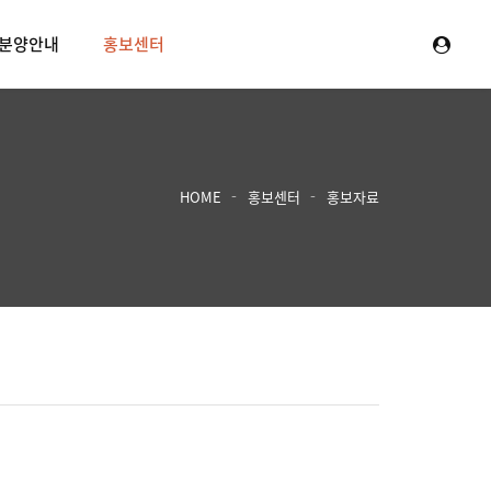
분양안내
홍보센터
HOME
홍보센터
홍보자료