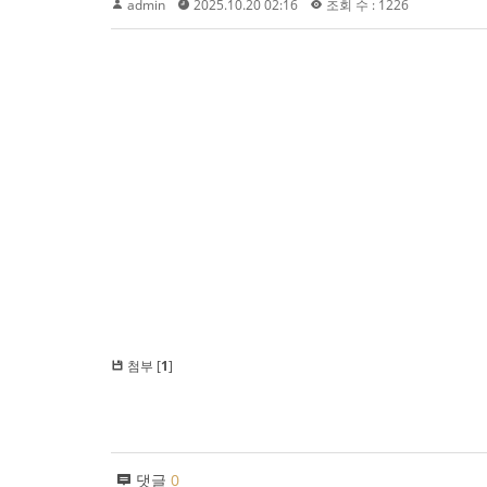
admin
2025.10.20 02:16
조회 수 : 1226
첨부 [
1
]
댓글
0