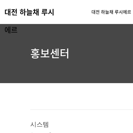
대전 하늘채 루시
대전 하늘채 루시에르
에르
홍보센터
시스템