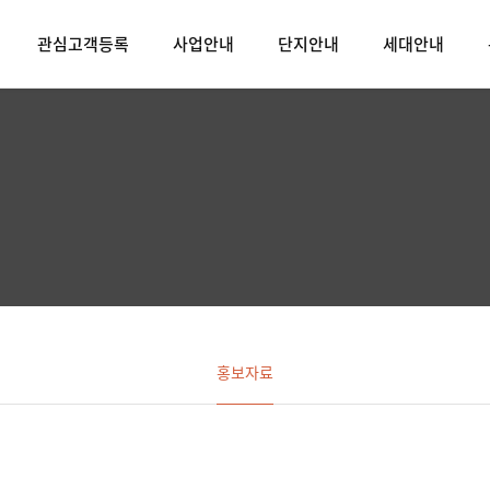
관심고객등록
사업안내
단지안내
세대안내
홍보자료