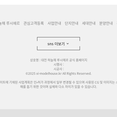
늘채 루시에르
관심고객등록
사업안내
단지안내
세대안내
분양안내
sns 더보기
상호명 : 대전 하늘채 루시에르 공식 홈페이지
시행사 :
시공사 :
©2025 xi-modelhouse.kr All Rights Reserved.
사이트에 기재된 사업계획은 인•허가 과정에서 일부 변경될 수 있으며 사용된 CG 및 이미지는 
해를 돕기 위한 것이며 실제와 다소 차이가 있을 수 있습니다.