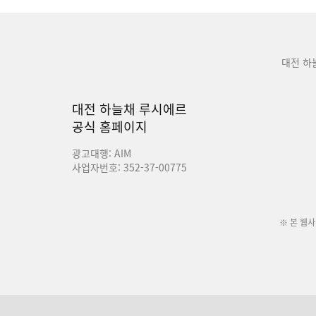
대전 하
대전 하늘채 루시에르
공식 홈페이지
광고대행: AIM
사업자번호: 352-37-00775
※ 본 웹