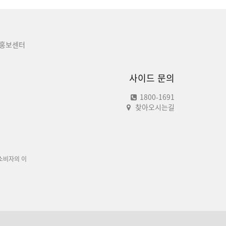
홍보센터
사이드 문의
1800-1691
찾아오시는길
소비자의 이