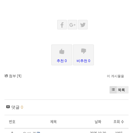
추천 0
비추천 0
첨부 [
1
]
이 게시물을
목록
댓글
0
번호
제목
날짜
조회 수