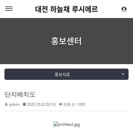
대전 하늘채 루시에르
홍보센터
홍보자료
단지배치도
admin
2025.10.20 02:16
조회 수 : 1091