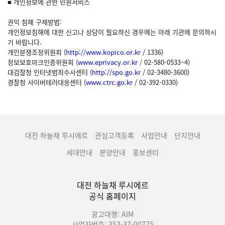
■ 개인정보에 관한 민원서비스
권익 침해 구제방법:
개인정보침해에 대한 신고나 상담이 필요하신 경우에는 아래 기관에 문의하시
기 바랍니다.
개인분쟁조정위원회 (
http://www.kopico.or.kr
/ 1336)
정보보호마크인증위원회 (
www.eprivacy.or.kr
/ 02-580-0533~4)
대검찰청 인터넷범죄수사센터 (
http://spo.go.kr
/ 02-3480-3600)
경찰청 사이버테러대응센터 (
www.ctrc.go.kr
/ 02-392-0330)
대전 하늘채 루시에르
관심고객등록
사업안내
단지안내
세대안내
분양안내
홍보센터
대전 하늘채 루시에르
공식 홈페이지
광고대행: AIM
사업자번호: 352-37-00775