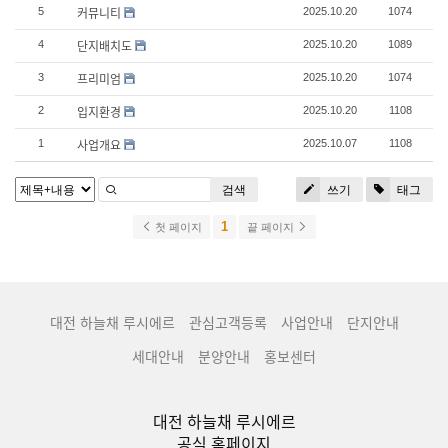
커뮤니티
5
2025.10.20
1074
단지배치도
4
2025.10.20
1089
프리미엄
3
2025.10.20
1074
입지환경
2
2025.10.20
1108
사업개요
1
2025.10.07
1108
검색
쓰기
태그
1
첫 페이지
끝 페이지
대전 하늘채 루시에르
관심고객등록
사업안내
단지안내
세대안내
분양안내
홍보센터
대전 하늘채 루시에르
공식 홈페이지