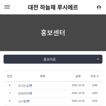
대전 하늘채 루시에르
홍보센터
홍보자료
번호
제목
날짜
조회 수
오시는길
8
2025.10.20
1096
인테리어
7
2025.10.20
1092
시스템
6
2025.10.20
1226