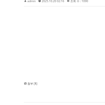
admin
2025.10.20 02:16
조회 수 : 1090
첨부 [
1
]