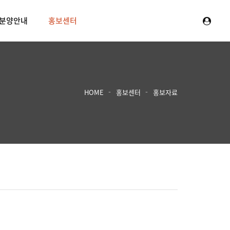
분양안내
홍보센터
HOME
홍보센터
홍보자료