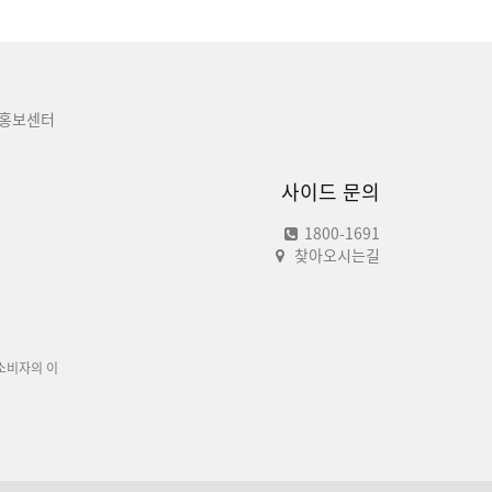
홍보센터
사이드 문의
1800-1691
찾아오시는길
소비자의 이