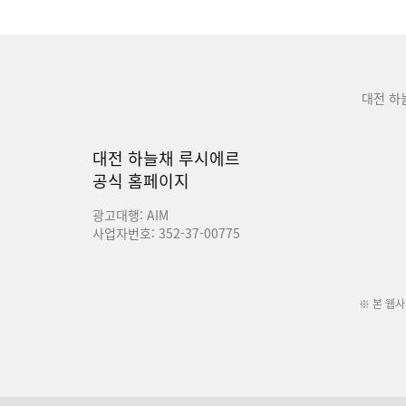
대전 하
대전 하늘채 루시에르
공식 홈페이지
광고대행: AIM
사업자번호: 352-37-00775
※ 본 웹