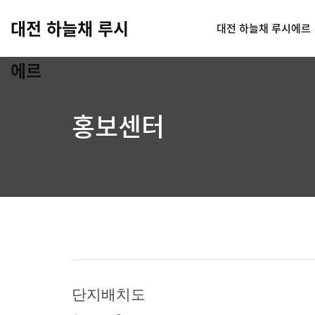
대전 하늘채 루시
대전 하늘채 루시에르
에르
홍보센터
단지배치도