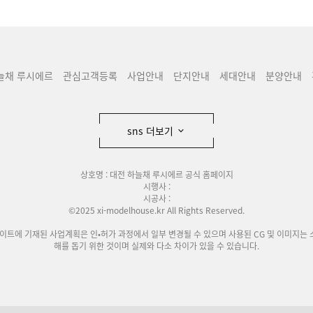
늘채 루시에르
관심고객등록
사업안내
단지안내
세대안내
분양안내
sns 더보기
상호명 : 대전 하늘채 루시에르 공식 홈페이지
시행사 :
시공사 :
©2025 xi-modelhouse.kr All Rights Reserved.
사이트에 기재된 사업계획은 인•허가 과정에서 일부 변경될 수 있으며 사용된 CG 및 이미지는 
해를 돕기 위한 것이며 실제와 다소 차이가 있을 수 있습니다.