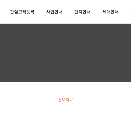
관심고객등록
사업안내
단지안내
세대안내
홍보자료