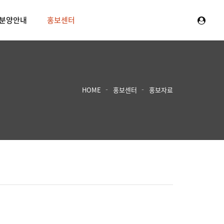
분양안내
홍보센터
HOME
홍보센터
홍보자료