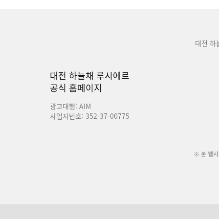
대전 하
대전 하늘채 루시에르
공식 홈페이지
광고대행: AIM
사업자번호: 352-37-00775
※ 본 웹