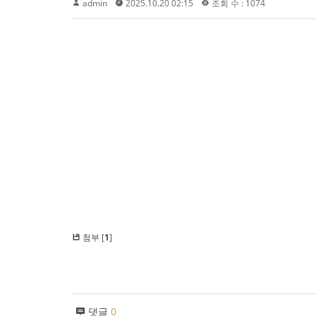
admin
2025.10.20 02:15
조회 수 : 1074
첨부 [
1
]
댓글
0