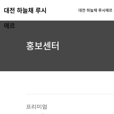
대전 하늘채 루시
대전 하늘채 루시에르
에르
홍보센터
프리미엄