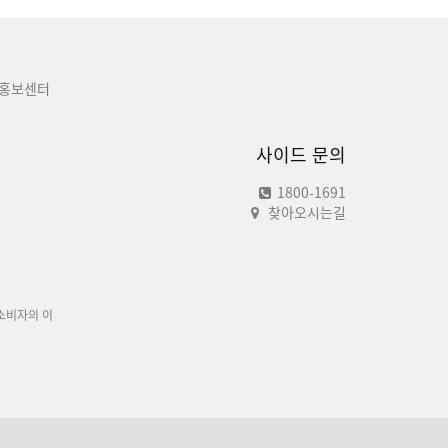
홍보센터
사이드 문의
1800-1691
찾아오시는길
소비자의 이