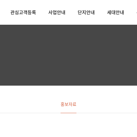
관심고객등록
사업안내
단지안내
세대안내
홍보자료