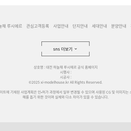
늘채 루시에르
관심고객등록
사업안내
단지안내
세대안내
분양안내
sns 더보기
상호명 : 대전 하늘채 루시에르 공식 홈페이지
시행사 :
시공사 :
©2025 xi-modelhouse.kr All Rights Reserved.
사이트에 기재된 사업계획은 인•허가 과정에서 일부 변경될 수 있으며 사용된 CG 및 이미지는 
해를 돕기 위한 것이며 실제와 다소 차이가 있을 수 있습니다.