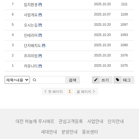
입지환경
7
2025.10.20
1111
사업개요
6
2025.10.07
1109
오시는길
5
2025.10.20
1097
인테리어
4
2025.10.20
1093
단지배치도
3
2025.10.20
1090
프리미엄
2
2025.10.20
1076
커뮤니티
1
2025.10.20
1075
검색
쓰기
태그
1
첫 페이지
끝 페이지
대전 하늘채 루시에르
관심고객등록
사업안내
단지안내
세대안내
분양안내
홍보센터