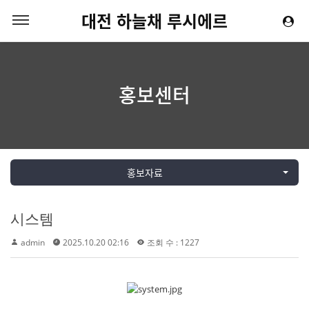
대전 하늘채 루시에르
홍보센터
홍보자료
시스템
admin
2025.10.20 02:16
조회 수 : 1227