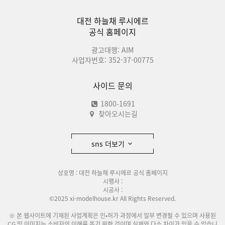
대전 하늘채 루시에르
공식 홈페이지
광고대행: AIM
사업자번호: 352-37-00775
사이드 문의
1800-1691
찾아오시는길
sns 더보기
상호명 : 대전 하늘채 루시에르 공식 홈페이지
시행사 :
시공사 :
©2025 xi-modelhouse.kr All Rights Reserved.
※ 본 웹사이트에 기재된 사업계획은 인•허가 과정에서 일부 변경될 수 있으며 사용된
CG 및 이미지는 소비자의 이해를 돕기 위한 것이며 실제와 다소 차이가 있을 수 있습니