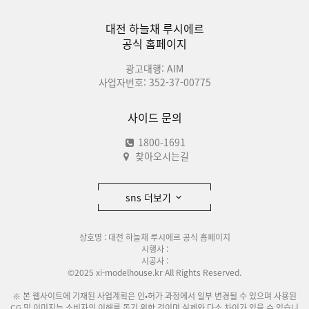
대전 하늘채 루시에르
공식 홈페이지
광고대행: AIM
사업자번호: 352-37-00775
사이드 문의
1800-1691
찾아오시는길
sns 더보기
상호명 : 대전 하늘채 루시에르 공식 홈페이지
시행사 :
시공사 :
©2025 xi-modelhouse.kr All Rights Reserved.
※ 본 웹사이트에 기재된 사업계획은 인•허가 과정에서 일부 변경될 수 있으며 사용된
CG 및 이미지는 소비자의 이해를 돕기 위한 것이며 실제와 다소 차이가 있을 수 있습니