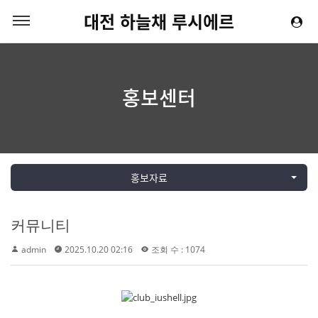
대전 하늘채 루시에르
홍보센터
홍보자료
커뮤니티
admin
2025.10.20 02:16
조회 수 : 1074