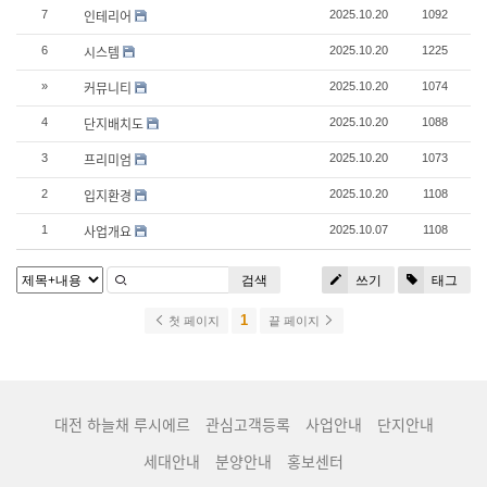
인테리어
7
2025.10.20
1092
시스템
6
2025.10.20
1225
커뮤니티
»
2025.10.20
1074
단지배치도
4
2025.10.20
1088
프리미엄
3
2025.10.20
1073
입지환경
2
2025.10.20
1108
사업개요
1
2025.10.07
1108
검색
쓰기
태그
1
첫 페이지
끝 페이지
대전 하늘채 루시에르
관심고객등록
사업안내
단지안내
세대안내
분양안내
홍보센터